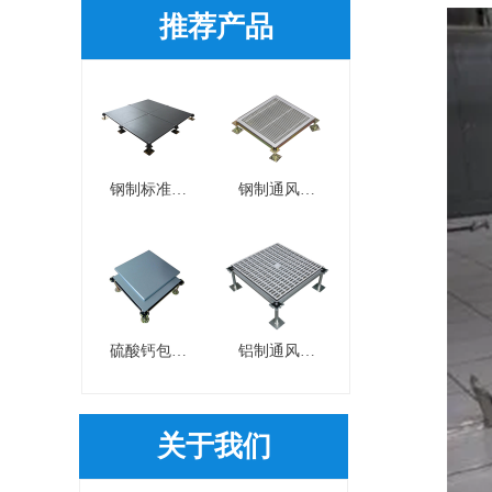
推荐产品
钢制标准型
钢制通风地
OA智能网络
板
地板
硫酸钙包钢
铝制通风地
网络地板
板
关于我们