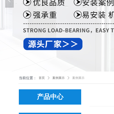
넳
当前位置：
首页
ꄲ
案例展示
ꄲ
案例展示
产品中心