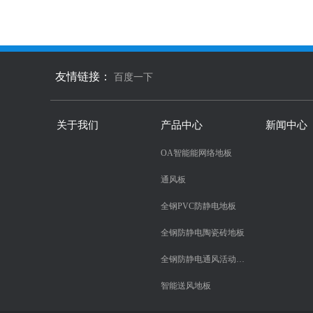
友情链接：
百度一下
关于我们
产品中心
新闻中心
OA智能能网络地板
通风板
全钢PVC防静电地板
全钢防静电陶瓷砖地板
全钢防静电通风活动地板
智能送风地板